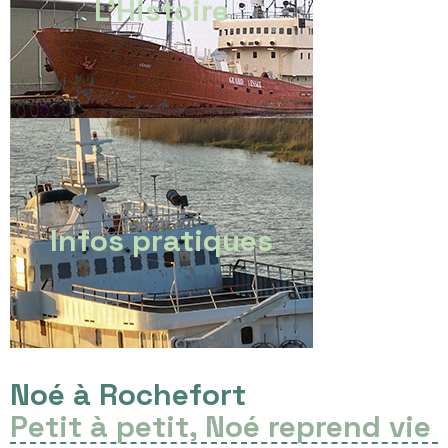
L'Histoire
Infos pratiques
Noé à Rochefort
Petit à petit, Noé reprend vie