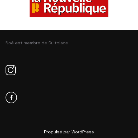
Noé est membre de Cultplace
Propulsé par WordPress