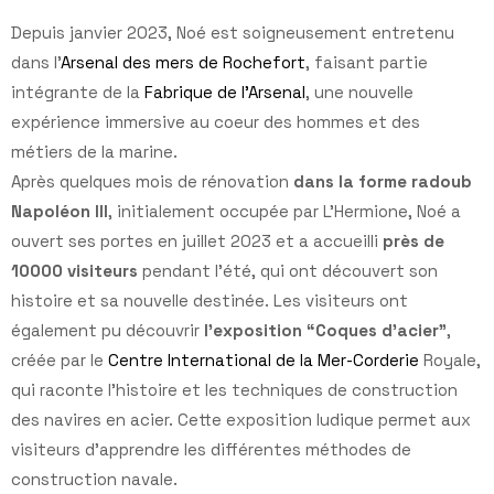
Depuis janvier 2023, Noé est soigneusement entretenu
dans l’
Arsenal des mers de Rochefort
, faisant partie
intégrante de la
Fabrique de l’Arsenal
, une nouvelle
expérience immersive au coeur des hommes et des
métiers de la marine.
Après quelques mois de rénovation
dans la forme radoub
Napoléon III
, initialement occupée par L’Hermione, Noé a
ouvert ses portes en juillet 2023 et a accueilli
près de
10000 visiteurs
pendant l’été, qui ont découvert son
histoire et sa nouvelle destinée. Les visiteurs ont
également pu découvrir
l’exposition “Coques d’acier”
,
créée par le
Centre International de la Mer-Corderie
Royale,
qui raconte l’histoire et les techniques de construction
des navires en acier. Cette exposition ludique permet aux
visiteurs d’apprendre les différentes méthodes de
construction navale.